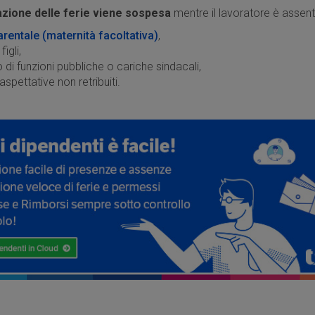
azione delle ferie viene sospesa
mentre il lavoratore è assent
entale (maternità facoltativa)
,
igli,
di funzioni pubbliche o cariche sindacali,
spettative non retribuiti.