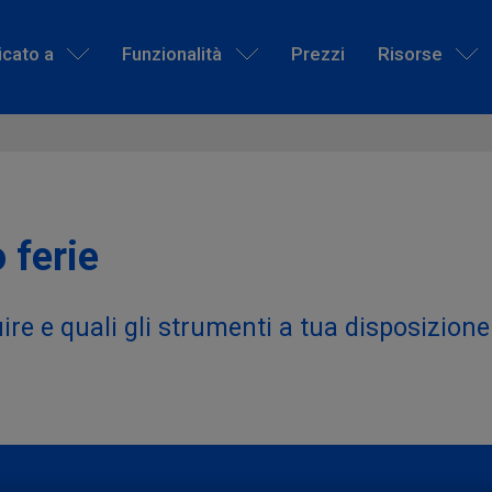
icato a
Funzionalità
Prezzi
Risorse
 ferie
ire e quali gli strumenti a tua disposizione