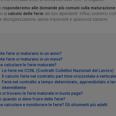
lo
risponderemo alle domande più comuni sulla maturazione 
o al
calcolo delle ferie
dei tuoi dipendenti. Infine, vedremo com
re disorganizzazione, spese impreviste e spiacevoli sanzioni.
te ferie si maturano in un anno?
te ferie si maturano in un mese?
 calcolare le ferie maturate?
Le ferie nei CCNL (Contratti Collettivi Nazionali del Lavoro)
Il calcolo ferie nel contratto part time orizzontale e verticale
Ferie nel contratto a tempo determinato, apprendistato e la
intermittente
 si trovano le ferie maturate in busta paga?
o quando si deve fruire delle ferie?
 calcolare e monitorare le ferie? Gli strumenti più adatti