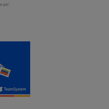
e per: