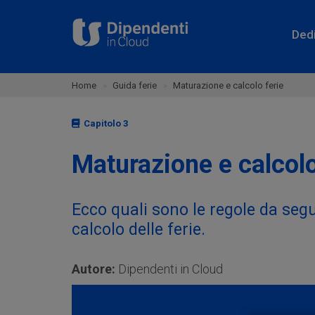
Ded
Home
Guida ferie
Maturazione e calcolo ferie
Capitolo 3
Maturazione e calcolo
Ecco quali sono le regole da segu
calcolo delle ferie.
Autore:
Dipendenti in Cloud