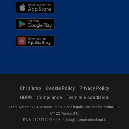
Chi siamo
Cookie Policy
Privacy Policy
GDPR
Compliance
Termini e condizioni
TeamSystem S.p.A. a socio unico | Sede legale: Via Sandro Pertini, 88 -
61122 Pesaro (PU)
P.IVA: 01035310414
| Mail: info@dipendentincloud.it