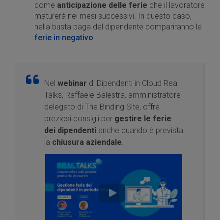
come
anticipazione delle ferie
che il lavoratore
maturerà nei mesi successivi. In questo caso,
nella busta paga del dipendente compariranno le
ferie in negativo
.
Nel
webinar
di Dipendenti in Cloud Real
Talks, Raffaele Balestra, amministratore
delegato di The Binding Site, offre
preziosi consigli per
gestire le ferie
dei dipendenti
anche quando è prevista
la
chiusura aziendale
.