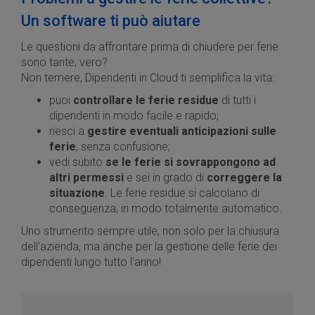
Un software ti può aiutare
Le questioni da affrontare prima di chiudere per ferie
sono tante, vero?
Non temere, Dipendenti in Cloud ti semplifica la vita:
puoi
controllare le ferie residue
di tutti i
dipendenti in modo facile e rapido;
riesci a
gestire eventuali anticipazioni sulle
ferie
, senza confusione;
vedi subito
se le ferie si sovrappongono ad
altri permessi
e sei in grado di
correggere la
situazione
. Le ferie residue si calcolano di
conseguenza, in modo totalmente automatico.
Uno strumento sempre utile, non solo per la chiusura
dell’azienda, ma anche per la gestione delle ferie dei
dipendenti lungo tutto l’anno!