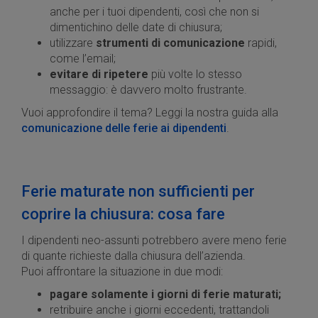
anche per i tuoi dipendenti, così che non si
dimentichino delle date di chiusura;
utilizzare
strumenti di comunicazione
rapidi,
come l’email;
evitare di ripetere
più volte lo stesso
messaggio: è davvero molto frustrante.
Vuoi approfondire il tema? Leggi la nostra guida alla
comunicazione delle ferie ai dipendenti
.
Ferie maturate non sufficienti per
coprire la chiusura: cosa fare
I dipendenti neo-assunti potrebbero avere meno ferie
di quante richieste dalla chiusura dell’azienda.
Puoi affrontare la situazione in due modi:
pagare solamente i giorni di ferie maturati;
retribuire anche i giorni eccedenti, trattandoli