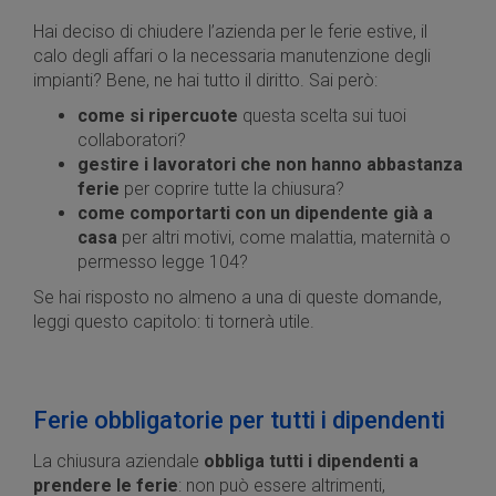
Hai deciso di chiudere l’azienda per le ferie estive, il
calo degli affari o la necessaria manutenzione degli
impianti? Bene, ne hai tutto il diritto. Sai però:
come si ripercuote
questa scelta sui tuoi
collaboratori?
gestire i lavoratori che non hanno abbastanza
ferie
per coprire tutte la chiusura?
come comportarti con un dipendente già a
casa
per altri motivi, come malattia, maternità o
permesso legge 104?
Se hai risposto no almeno a una di queste domande,
leggi questo capitolo: ti tornerà utile.
Ferie obbligatorie per tutti i dipendenti
La chiusura aziendale
obbliga tutti i dipendenti a
prendere le ferie
: non può essere altrimenti,