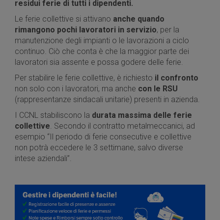
residui ferie di tutti i dipendenti.
Le ferie collettive si attivano
anche quando
rimangono pochi lavoratori in servizio
, per la
manutenzione degli impianti o le lavorazioni a ciclo
continuo. Ciò che conta è che la maggior parte dei
lavoratori sia assente e possa godere delle ferie.
Per stabilire le ferie collettive, è richiesto
il confronto
non solo con i lavoratori, ma anche
con le RSU
(rappresentanze sindacali unitarie) presenti in azienda.
I CCNL stabiliscono la
durata massima delle ferie
collettive
. Secondo il contratto metalmeccanici, ad
esempio “Il periodo di ferie consecutive e collettive
non potrà eccedere le 3 settimane, salvo diverse
intese aziendali”.