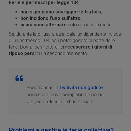
Ferie e permessi per legge 104
:
non si possono sovrapporre tra loro
,
non incidono l’uno sull’altro
,
si possono alternare
solo di mese in mese.
Se, durante la chiusura aziendale, un dipendente fruisce
di un permesso 104, non potrà godere di parte delle
ferie. Dovrai permettergli di
recuperare i giorni di
riposo persi
in un secondo momento.
Scopri anche le
festività non godute
:
cosa sono, dove compaiono e come
vengono retribuite in busta paga.
Problemi a gestire le ferie collettive?