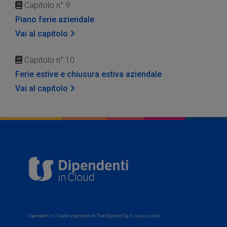
Capitolo n° 9
Piano ferie aziendale
Vai al capitolo
Capitolo n° 10
Ferie estive e chiusura estiva aziendale
Vai al capitolo
Dipendenti in Cloud è un prodotto di TeamSystem S.p.A. a socio unico.