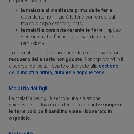
Le ipotesi sono due:
la malattia si manifesta prima delle ferie
: il
dipendente non inizierà le ferie come i colleghi,
ma solo dopo essere guarito;
la malattia comincia durante le ferie
: il riposo
viene interrotto finché non ci sarà la completa
remissione.
In entrambi i casi, dovrai concordare con il lavoratore il
recupero delle ferie non godute
. Per approfondire il
discorso, consulta il capitolo dedicato alla
gestione
della malattia prima, durante e dopo le ferie
.
Malattia dei figli
La malattia dei figli è sempre una situazione
spiacevole. Tuttavia, i genitori possono
interrompere
le ferie solo se il bambino viene ricoverato in
ospedale
.
Maternità