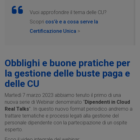
Vuoi approfondire il tema delle CU?
Scopri
cos’è e a cosa serve la
Certificazione Unica
>
Obblighi e buone pratiche per
la gestione delle buste paga e
delle CU
Martedì 7 marzo 2023 abbiamo tenuto il primo di una
nuova serie di Webinar denominato “
Dipendenti in Cloud
Real Talks
”. In questo nuovo format periodico andremo a
trattare tematiche e processi legati alla gestione del
personale dipendente con la partecipazione di un ospite
esperto.
Ecco il video integrale del webinar: