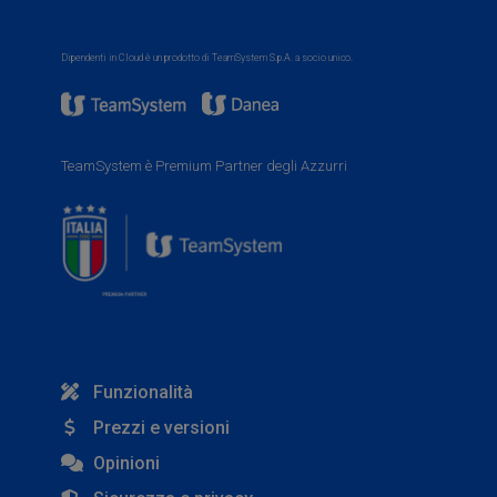
Dipendenti in Cloud è un prodotto di TeamSystem S.p.A. a socio unico.
TeamSystem è Premium Partner degli Azzurri
Funzionalità
Prezzi e versioni
Opinioni