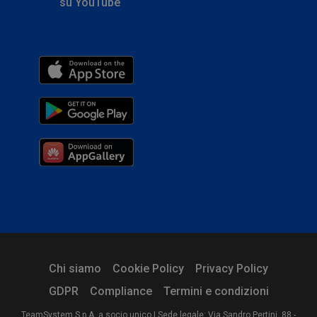
su YouTube
Chi siamo
Cookie Policy
Privacy Policy
GDPR
Compliance
Termini e condizioni
TeamSystem S.p.A. a socio unico | Sede legale: Via Sandro Pertini, 88 -