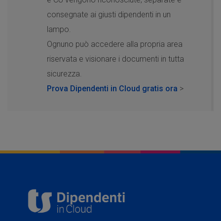
consegnate ai giusti dipendenti in un
lampo.
Ognuno può accedere alla propria area
riservata e visionare i documenti in tutta
sicurezza.
Prova Dipendenti in Cloud gratis ora
>