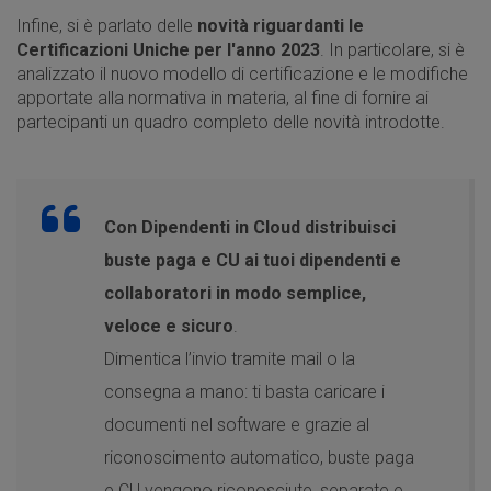
Infine, si è parlato delle
novità riguardanti le
Certificazioni Uniche per l'anno 2023
. In particolare, si è
analizzato il nuovo modello di certificazione e le modifiche
apportate alla normativa in materia, al fine di fornire ai
partecipanti un quadro completo delle novità introdotte.
Con Dipendenti in Cloud distribuisci
buste paga e CU ai tuoi dipendenti e
collaboratori in modo semplice,
veloce e sicuro
.
Dimentica l’invio tramite mail o la
consegna a mano: ti basta caricare i
documenti nel software e grazie al
riconoscimento automatico, buste paga
e CU vengono riconosciute, separate e