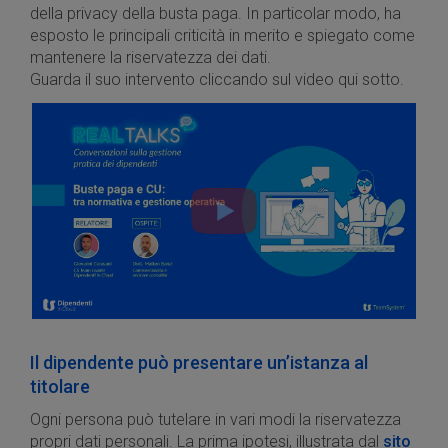
della privacy della busta paga. In particolar modo, ha
esposto le principali criticità in merito e spiegato come
mantenere la riservatezza dei dati.
Guarda il suo intervento cliccando sul video qui sotto.
Il dipendente può presentare un’istanza al
titolare
Ogni persona può tutelare in vari modi la riservatezza
propri dati personali. La prima ipotesi, illustrata dal
sito