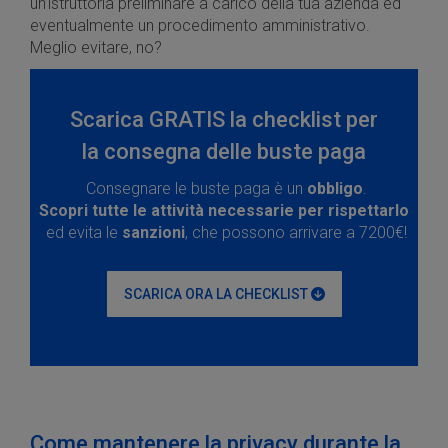
un’istruttoria preliminare a carico della tua azienda ed
eventualmente un procedimento amministrativo.
Meglio evitare, no?
Scarica GRATIS la checklist per
la consegna delle buste paga
Consegnare le buste paga è un
obbligo
.
Scopri tutte le attività necessarie per rispettarlo
ed evita le
sanzioni
, che possono arrivare a 7200€!
SCARICA ORA LA CHECKLIST
Come mantenere la privacy durante la