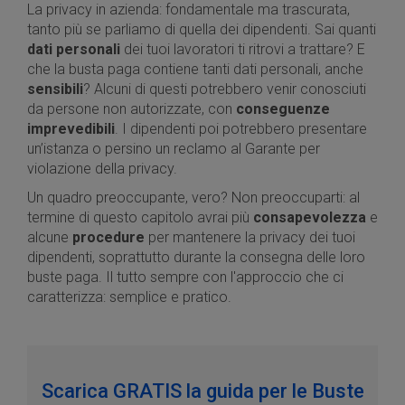
La privacy in azienda: fondamentale ma trascurata,
tanto più se parliamo di quella dei dipendenti. Sai quanti
dati personali
dei tuoi lavoratori ti ritrovi a trattare? E
che la busta paga contiene tanti dati personali, anche
sensibili
? Alcuni di questi potrebbero venir conosciuti
da persone non autorizzate, con
conseguenze
imprevedibili
. I dipendenti poi potrebbero presentare
un’istanza o persino un reclamo al Garante per
violazione della privacy.
Un quadro preoccupante, vero? Non preoccuparti: al
termine di questo capitolo avrai più
consapevolezza
e
alcune
procedure
per mantenere la privacy dei tuoi
dipendenti, soprattutto durante la consegna delle loro
buste paga. Il tutto sempre con l'approccio che ci
caratterizza: semplice e pratico.
Scarica GRATIS la guida per le Buste