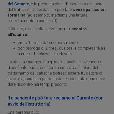
del Garante
, è la presentazione di un’istanza al titolare
del trattamento dei dati. Lo può fare
senza particolari
formalità
(ad esempio, mediante una lettera
raccomandata o una email).
Il titolare, a sua volta, deve fornire
riscontro
all’istanza
:
entro 1 mese dal suo ricevimento,
con proroga di 2 mesi, qualora la complessità e il
numero di richieste sia elevato.
La stessa dinamica è applicabile anche in azienda: un
dipendente può presentare un’istanza al titolare del
trattamento dei dati (che potresti essere tu, datore di
lavoro, oppure una persona da te incaricata), che deve
dare riscontro nei tempi prescritti.
Il dipendente può fare reclamo al Garante (con
avvio dell’istruttoria)
Una persona può: