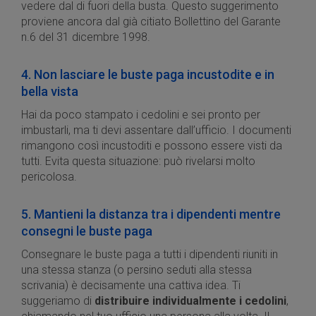
vedere dal di fuori della busta. Questo suggerimento
proviene ancora dal già citiato Bollettino del Garante
n.6 del 31 dicembre 1998.
4. Non lasciare le buste paga incustodite e in
bella vista
Hai da poco stampato i cedolini e sei pronto per
imbustarli, ma ti devi assentare dall’ufficio. I documenti
rimangono così incustoditi e possono essere visti da
tutti. Evita questa situazione: può rivelarsi molto
pericolosa.
5. Mantieni la distanza tra i dipendenti mentre
consegni le buste paga
Consegnare le buste paga a tutti i dipendenti riuniti in
una stessa stanza (o persino seduti alla stessa
scrivania) è decisamente una cattiva idea. Ti
suggeriamo di
distribuire individualmente i cedolini
,