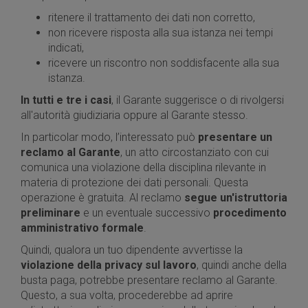
ritenere il trattamento dei dati non corretto,
non ricevere risposta alla sua istanza nei tempi
indicati,
ricevere un riscontro non soddisfacente alla sua
istanza.
In tutti e tre i casi
, il Garante suggerisce o di rivolgersi
all'autorità giudiziaria oppure al Garante stesso.
In particolar modo, l’interessato può
presentare un
reclamo al Garante
, un atto circostanziato con cui
comunica una violazione della disciplina rilevante in
materia di protezione dei dati personali. Questa
operazione è gratuita. Al reclamo
segue un'istruttoria
preliminare
e un eventuale successivo
procedimento
amministrativo formale
.
Quindi, qualora un tuo dipendente avvertisse la
violazione della privacy sul lavoro
, quindi anche della
busta paga, potrebbe presentare reclamo al Garante.
Questo, a sua volta, procederebbe ad aprire