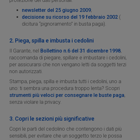
protezione dei dati personali:
newsletter del 25 giugno 2009
,
decisione su ricorso del 19 febbraio 2002
(
dicitura “pignoramento” in busta paga).
2. Piega, spilla e imbusta i cedolini
Il Garante, nel
Bollettino n.6 del 31 dicembre 1998
,
raccomanda di piegare, spillare e imbustare i cedolini,
per assicurarsi che non vengano letti da soggetti terzi
non autorizzati.
Stampa, piega, spilla e imbusta tutti i cedolini, uno a
uno: ti sembra una procedura troppo lenta? Scopri
strumenti più veloci per consegnare le buste paga
,
senza violare la privacy.
3. Copri le sezioni più significative
Copri le parti del cedolino che contengono i dati più
sensibili, per evitare che un soggetto terzo le possa