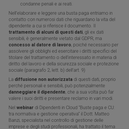
condanne penali e ai reati.
Nell’elaborare e leggere una busta paga entriamo in
contatto con numerosi dati che riguardano la vita del
dipendente a cui si riferisce il documento. Il
trattamento di alcuni di questi dati
, gli ex dati
sensibili, è generalmente vietato dal GDPR, ma
concesso al datore di lavoro
, poiché necessario per
assolvere gli obblighi ed esercitare i diritti specifici del
titolare del trattamento o dell'interessato in materia di
diritto del lavoro e della sicurezza sociale e protezione
sociale (paragrafo 2, lett. b) dell’art. 9)
La
diffusione non autorizzata
di questi dati, proprio
perché personali e sensibili, può potenzialmente
danneggiare il dipendente
, che a sua volta può far
valere i suoi diritti e presentare reclamo in vari modi.
Nel
webinar
di Dipendenti in Cloud "Buste paga e CU:
tra normativa e gestione operativa" il Dott. Matteo
Banzi, specialista nel controllo di gestione delle
imprese e degli studi professionali, ha trattato il tema