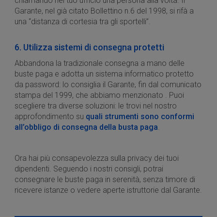
chiamando nel tuo ufficio una persona alla volta. Il
Garante, nel già citato Bollettino n.6 del 1998, si rifà a
una “distanza di cortesia tra gli sportelli”.
6. Utilizza sistemi di consegna protetti
Abbandona la tradizionale consegna a mano delle
buste paga e adotta un sistema informatico protetto
da password: lo consiglia il Garante, fin dal comunicato
stampa del 1999, che abbiamo menzionato . Puoi
scegliere tra diverse soluzioni: le trovi nel nostro
approfondimento su
quali strumenti sono conformi
all’obbligo di consegna della busta paga
.
Ora hai più consapevolezza sulla privacy dei tuoi
dipendenti. Seguendo i nostri consigli, potrai
consegnare le buste paga in serenità, senza timore di
ricevere istanze o vedere aperte istruttorie dal Garante.