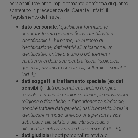
personali) troviamo implicitamente conferma di quanto
sostenuto in precedenza dal Garante. Infatti, il
Regolamento definisce:
dato personale
: "
qualsiasi informazione
riguardante una persona fisica identificata o
identificabile [...]; il nome, un numero di
identificazione, dati relativi all'ubicazione, un
identificativo online o a uno o più elementi
caratteristici della sua identità fisica, fisiologica,
genetica, psichica, economica, culturale o sociale”
(Art.4);
dati soggetti a trattamento speciale (ex dati
sensibili)
: “d
ati personali che rivelino l'origine
razziale o etnica, le opinioni politiche, le convinzioni
religiose o filosofiche, o l'appartenenza sindacale,
nonché trattare dati genetici, dati biometrici intesi a
identificare in modo univoco una persona fisica,
dati relativi alla salute o alla vita sessuale o
all'orientamento sessuale della persona
” (Art.9);
dati giudiziari
: dati personali relativi alle