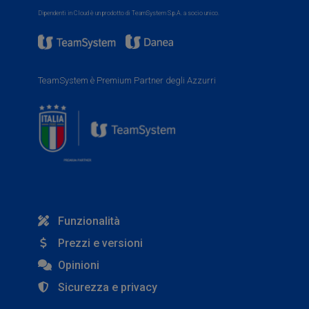
Dipendenti in Cloud è un prodotto di TeamSystem S.p.A. a socio unico.
TeamSystem è Premium Partner degli Azzurri
Funzionalità
Prezzi e versioni
Opinioni
Sicurezza e privacy